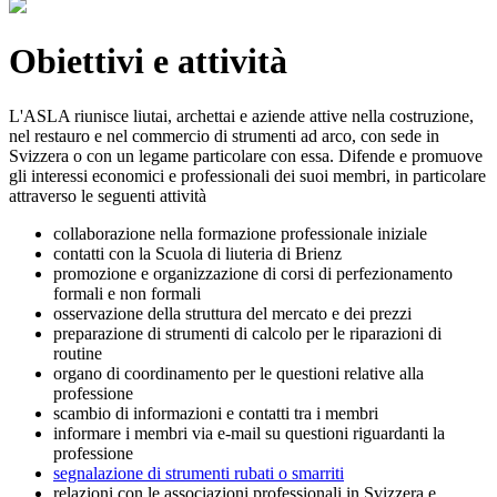
Obiettivi e attività
L'ASLA riunisce liutai, archettai e aziende attive nella costruzione,
nel restauro e nel commercio di strumenti ad arco, con sede in
Svizzera o con un legame particolare con essa. Difende e promuove
gli interessi economici e professionali dei suoi membri, in particolare
attraverso le seguenti attività
collaborazione nella formazione professionale iniziale
contatti con la Scuola di liuteria di Brienz
promozione e organizzazione di corsi di perfezionamento
formali e non formali
osservazione della struttura del mercato e dei prezzi
preparazione di strumenti di calcolo per le riparazioni di
routine
organo di coordinamento per le questioni relative alla
professione
scambio di informazioni e contatti tra i membri
informare i membri via e-mail su questioni riguardanti la
professione
segnalazione di strumenti rubati o smarriti
relazioni con le associazioni professionali in Svizzera e