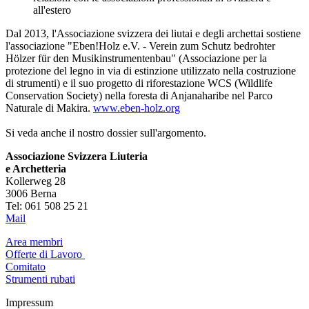
all'estero
Dal 2013, l'Associazione svizzera dei liutai e degli archettai sostiene
l'associazione "Eben!Holz e.V. - Verein zum Schutz bedrohter
Hölzer für den Musikinstrumentenbau" (Associazione per la
protezione del legno in via di estinzione utilizzato nella costruzione
di strumenti) e il suo progetto di riforestazione WCS (Wildlife
Conservation Society) nella foresta di Anjanaharibe nel Parco
Naturale di Makira.
www.eben-holz.org
Si veda anche il nostro dossier sull'argomento.
Associazione Svizzera Liuteria
e Archetteria
Kollerweg 28
3006 Berna
Tel: 061 508 25 21
Mail
Area membri
Offerte di Lavoro
Comitato
Strumenti rubati
Impressum