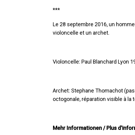
***
Le 28 septembre 2016, un homme a
violoncelle et un archet.
Violoncelle: Paul Blanchard Lyon 1
Archet: Stephane Thomachot (pas 
octogonale, réparation visible à la t
Mehr Informationen / Plus d'info