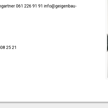
umgartner 061 226 91 91 info@geigenbau-
508 25 21