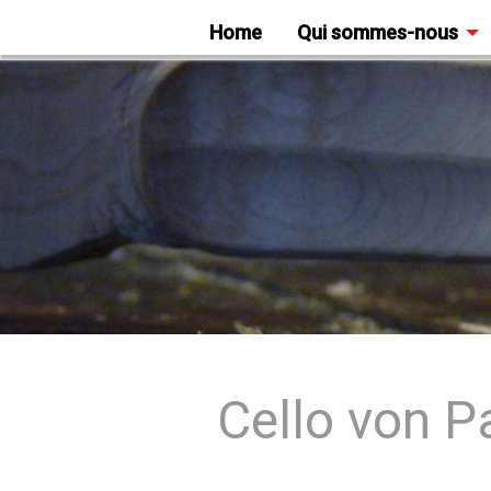
Home
Qui sommes-nous
Cello von P