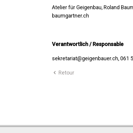
Atelier für Geigenbau, Roland Ba
baumgartner.ch
Verantwortlich / Responsable
sekretariat@geigenbauer.ch, 061 
Retour