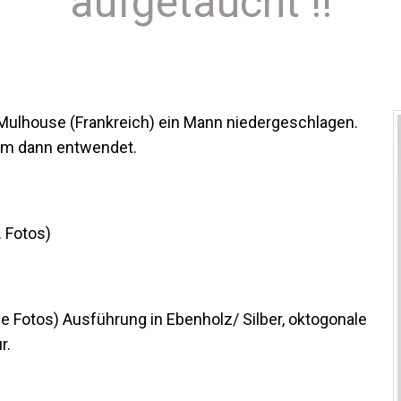
aufgetaucht !!
ulhouse (Frankreich) ein Mann niedergeschlagen.
hm dann entwendet.
. Fotos)
 Fotos) Ausführung in Ebenholz/ Silber, oktogonale
r.