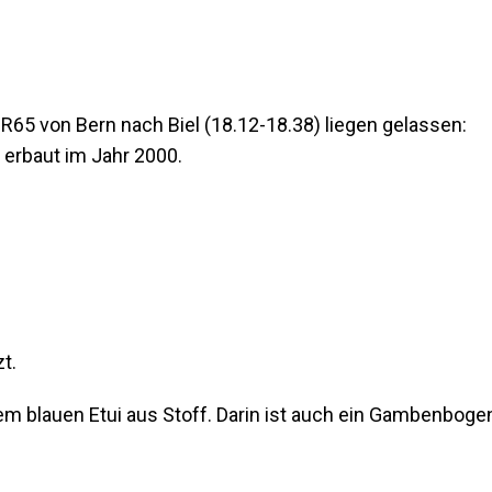
65 von Bern nach Biel (18.12-18.38) liegen gelassen:
erbaut im Jahr 2000.
t.
em blauen Etui aus Stoff. Darin ist auch ein Gambenboge