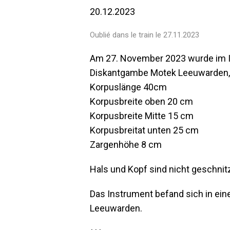
20.12.2023
Oublié dans le train le 27.11.2023
Am 27. November 2023 wurde im IR
Diskantgambe Motek Leeuwarden, 
Korpuslänge 40cm
Korpusbreite oben 20 cm
Korpusbreite Mitte 15 cm
Korpusbreitat unten 25 cm
Zargenhöhe 8 cm
Hals und Kopf sind nicht geschnitz
Das Instrument befand sich in ein
Leeuwarden.