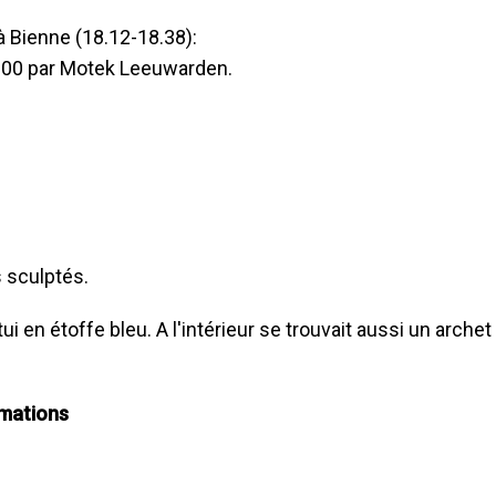
à Bienne (18.12-18.38):
2000 par Motek Leeuwarden.
 sculptés.
ui en étoffe bleu. A l'intérieur se trouvait aussi un archet
rmations