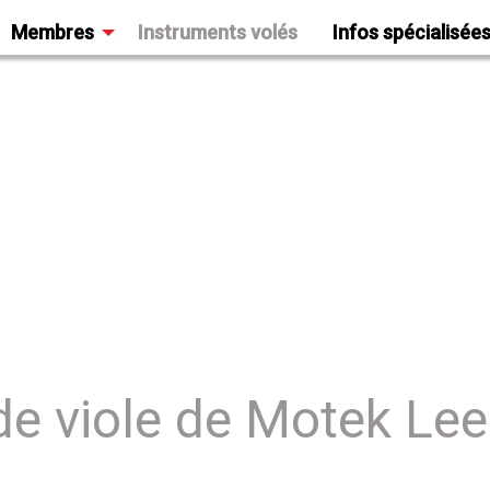
Membres
Instruments volés
Infos spécialisée
de viole de Motek Le