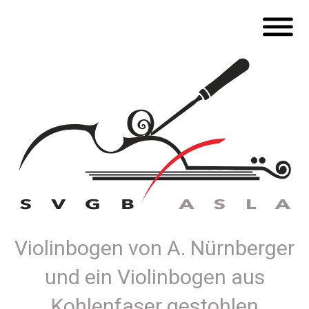
Violinbogen von A. Nürnberger
und ein Violinbogen aus
Kohlenfaser gestohlen