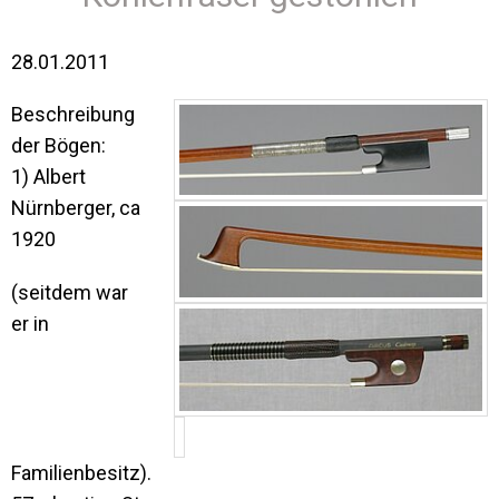
28.01.2011
Beschreibung
der Bögen:
1) Albert
Nürnberger, ca
1920
(seitdem war
er in
Familienbesitz).