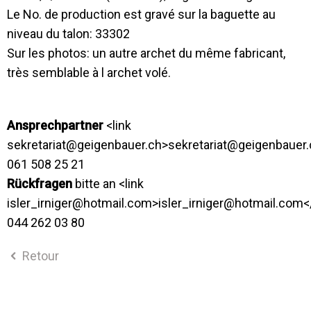
Le No. de production est gravé sur la baguette au
niveau du talon: 33302
Sur les photos: un autre archet du même fabricant,
très semblable à l archet volé.
Ansprechpartner
<link
sekretariat@geigenbauer.ch>sekretariat@geigenbauer.c
061 508 25 21
Rückfragen
bitte an <link
isler_irniger@hotmail.com>isler_irniger@hotmail.com</
044 262 03 80
Retour