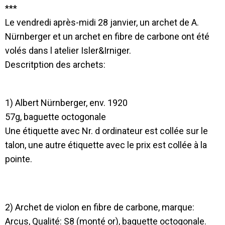
***
Le vendredi après-midi 28 janvier, un archet de A.
Nürnberger et un archet en fibre de carbone ont été
volés dans l atelier Isler&Irniger.
Descritption des archets:
1) Albert Nürnberger, env. 1920
57g, baguette octogonale
Une étiquette avec Nr. d ordinateur est collée sur le
talon, une autre étiquette avec le prix est collée à la
pointe.
2) Archet de violon en fibre de carbone, marque:
Arcus, Qualité: S8 (monté or), baguette octogonale.