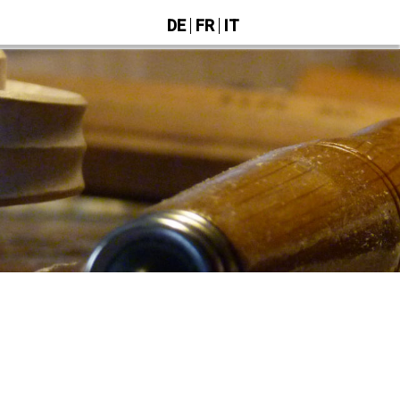
DE
FR
IT