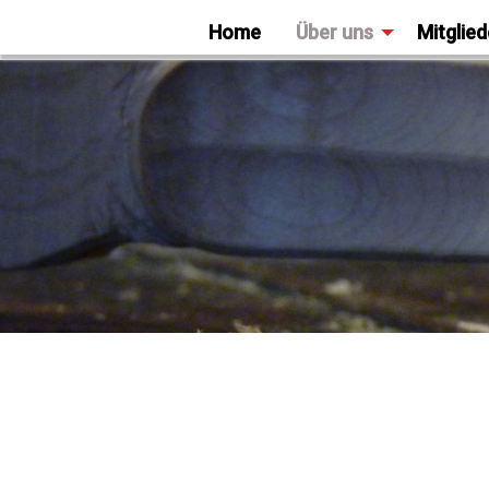
Home
Über uns
Mitglied