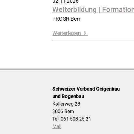
02.11.2026
Weiterbildung | Formatio
PROGR Bern
Weiterlesen
Schweizer Verband Geigenbau
und Bogenbau
Kollerweg 28
3006 Bern
Tel: 061 508 25 21
Mail