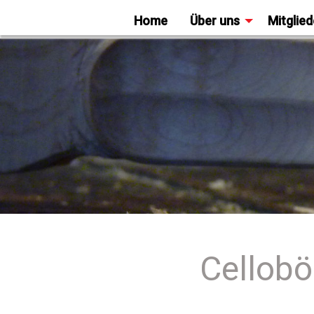
Home
Über uns
Mitglied
Cellobö