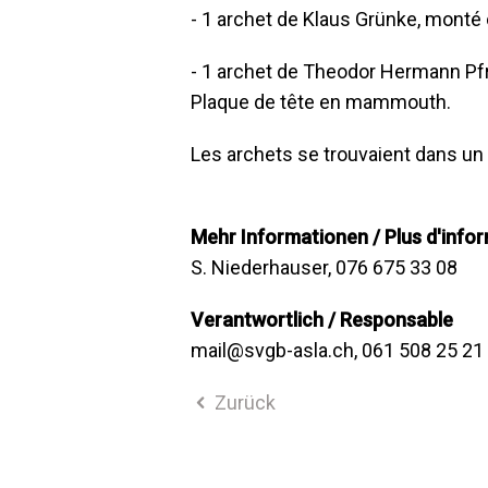
- 1 archet de Klaus Grünke, monté 
- 1 archet de Theodor Hermann Pf
Plaque de tête en mammouth.
Les archets se trouvaient dans un
Mehr Informationen / Plus d'info
S. Niederhauser, 076 675 33 08
Verantwortlich / Responsable
mail@svgb-asla.ch, 061 508 25 21
Zurück