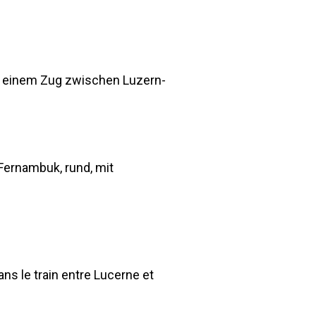
n einem Zug zwischen Luzern-
Fernambuk, rund, mit
ns le train entre Lucerne et