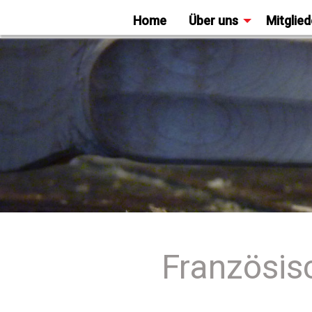
Home
Über uns
Mitglied
Französis