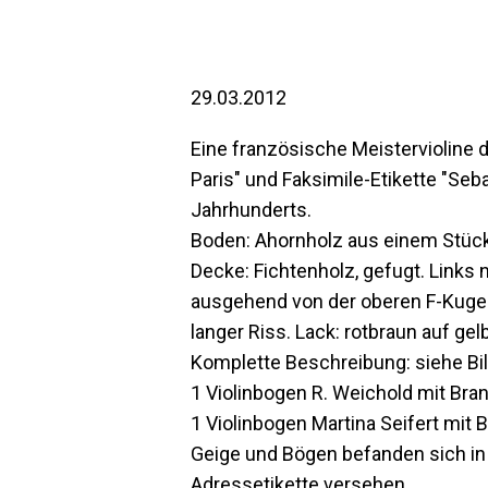
29.03.2012
Eine französische Meistervioline 
Paris" und Faksimile-Etikette "Seba
Jahrhunderts.
Boden: Ahornholz aus einem Stüc
Decke: Fichtenholz, gefugt. Links
ausgehend von der oberen F-Kugel
langer Riss. Lack: rotbraun auf gelb
Komplette Beschreibung: siehe Bi
1 Violinbogen R. Weichold mit Br
1 Violinbogen Martina Seifert mit
Geige und Bögen befanden sich in 
Adressetikette versehen.