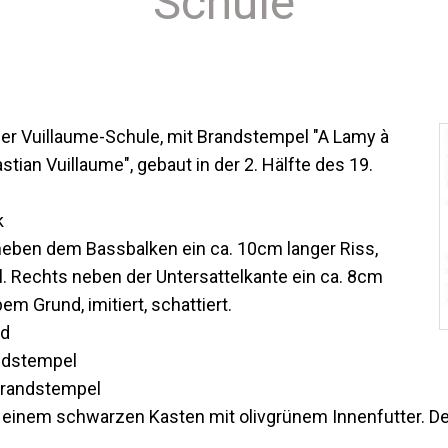
Schule
der Vuillaume-Schule, mit Brandstempel "A Lamy à
stian Vuillaume", gebaut in der 2. Hälfte des 19.
k
 neben dem Bassbalken ein ca. 10cm langer Riss,
. Rechts neben der Untersattelkante ein ca. 8cm
em Grund, imitiert, schattiert.
ld
andstempel
 Brandstempel
einem schwarzen Kasten mit olivgrünem Innenfutter. Der