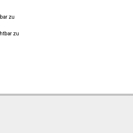
tbar zu
htbar zu