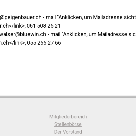
iat@geigenbauer.ch - mail "Anklicken, um Mailadresse sich
ch</link>, 061 508 25 21
ewalser@bluewin.ch - mail "Anklicken, um Mailadresse sic
h</link>, 055 266 27 66
Mitgliederbereich
Stellenbörse
Der Vorstand