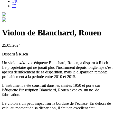
FR
IT
Violon de Blanchard, Rouen
25.05.2024
Disparu à Risch
Un violon 4/4 avec étiquette Blanchard, Rouen, a disparu à Risch.
Le propriétaire qui ne jouait plus l’instrument depuis longtemps s’est
aperçu dernièrement de sa disparition, mais la disparition remonte
probablement à la période entre 2010 et 2015.
L’instrument a été construit dans les années 1950 et porte sur
l’étiquette l’inscription Blanchard, Rouen avec ev. un no. de
fabrication.
Le violon a un petit impact sur la bordure de l’éclisse. En dehors de
cela, au moment de sa disparition, il était en excellent état.