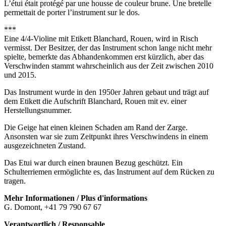
L’étui était protégé par une housse de couleur brune. Une bretelle
permettait de porter l’instrument sur le dos.
***
Eine 4/4-Violine mit Etikett Blanchard, Rouen, wird in Risch
vermisst. Der Besitzer, der das Instrument schon lange nicht mehr
spielte, bemerkte das Abhandenkommen erst kürzlich, aber das
Verschwinden stammt wahrscheinlich aus der Zeit zwischen 2010
und 2015.
Das Instrument wurde in den 1950er Jahren gebaut und trägt auf
dem Etikett die Aufschrift Blanchard, Rouen mit ev. einer
Herstellungsnummer.
Die Geige hat einen kleinen Schaden am Rand der Zarge.
Ansonsten war sie zum Zeitpunkt ihres Verschwindens in einem
ausgezeichneten Zustand.
Das Etui war durch einen braunen Bezug geschützt. Ein
Schulterriemen ermöglichte es, das Instrument auf dem Rücken zu
tragen.
Mehr Informationen / Plus d'informations
G. Domont, +41 79 790 67 67
Verantwortlich / Responsable